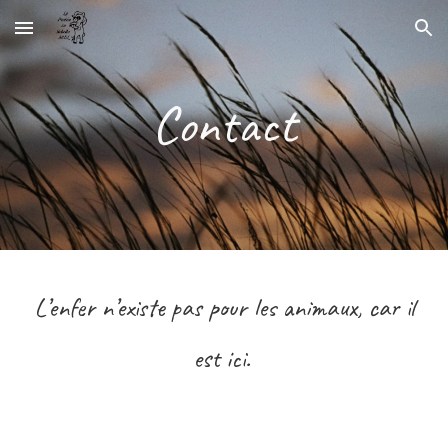
Skip to main content
Skip to navigation
Contact
L’enfer n’existe pas pour les animaux,
car il
est ici
.