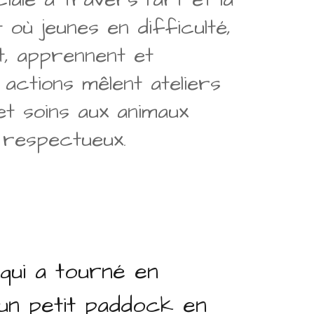
 où jeunes en difficulté,
t, apprennent et
 actions mêlent ateliers
 et soins aux animaux
 respectueux.
 qui a tourné en
 un petit paddock en