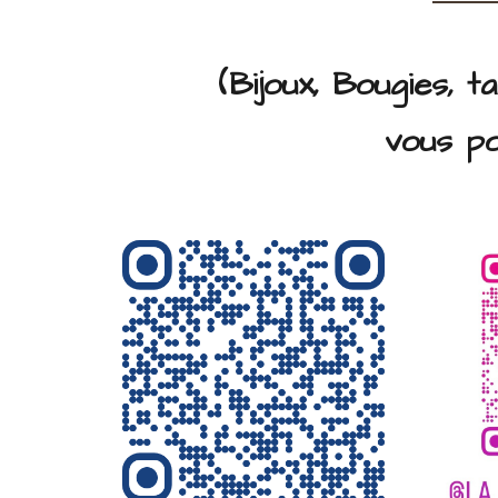
(Bijoux, Bougies, t
vous po