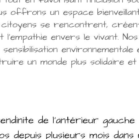
us offrons un espace bienveillant
t citoyens se rencontrent, créen
 l’empathie envers le vivant. Nos
, sensibilisation environnementale
ruire un monde plus solidaire et
ndinite de l'antérieur gauche
os depuis plusieurs mois dans