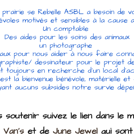
 prairie se Rebelle ASBL a besoin de vo
oles motivés et sensibles à la cause an
Un comptable
Des aides pour les soins des animaux
un photographe
aux pour nous aider à nous faire connai
graphiste/ dessinateur pour le projet d
toujours en recherche d’un local d’ac
est la bienvenue bénévole, matérielle et
yant aucuns subsides notre survie dépe
 soutenir suivez le lien dans le 
i Van's
et de
June Jewel
qui sont