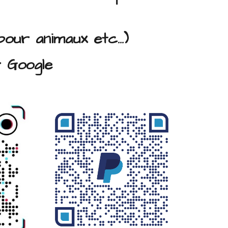
pour animaux etc...)
 Google