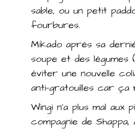
sable, ou un petit pad
fourbures.
Mikado après sa derniè
soupe et des légumes (c
éviter une nouvelle co
anti-gratouilles car ç
Wingi n'a plus mal aux p
compagnie de Shappa, qu