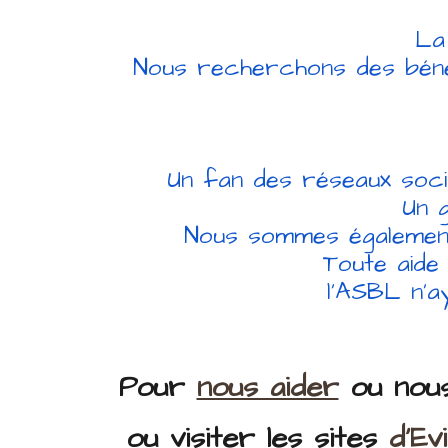
La
Nous recherchons des bénév
Un fan des réseaux soci
Un 
Nous sommes également 
Toute aide 
l’ASBL n’a
Pour
nous aider
ou nous
ou visiter les sites
d'Ev